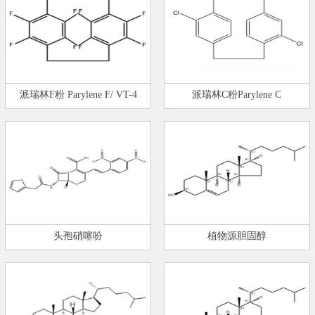
派瑞林F粉 Parylene F/ VT-4
派瑞林C粉Parylene C
头孢硝噻吩
植物源胆固醇