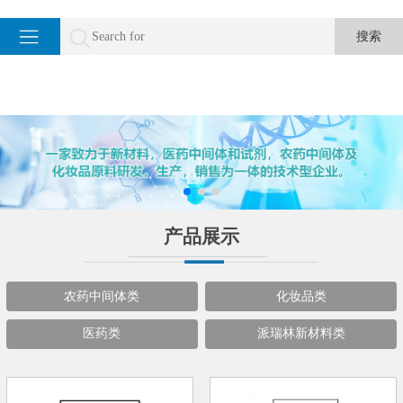
产品展示
农药中间体类
化妆品类
医药类
派瑞林新材料类