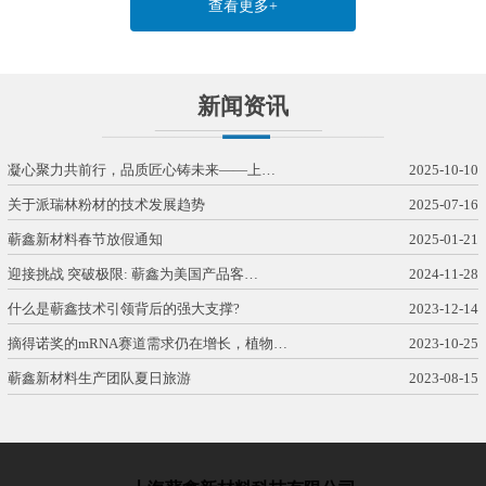
查看更多+
新闻资讯
凝心聚力共前行，品质匠心铸未来——上…
2025-10-10
关于派瑞林粉材的技术发展趋势
2025-07-16
蕲鑫新材料春节放假通知
2025-01-21
迎接挑战 突破极限: 蕲鑫为美国产品客…
2024-11-28
什么是蕲鑫技术引领背后的强大支撑?
2023-12-14
摘得诺奖的mRNA赛道需求仍在增长，植物…
2023-10-25
蕲鑫新材料生产团队夏日旅游
2023-08-15