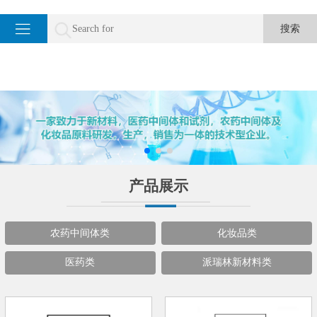
产品展示
农药中间体类
化妆品类
医药类
派瑞林新材料类