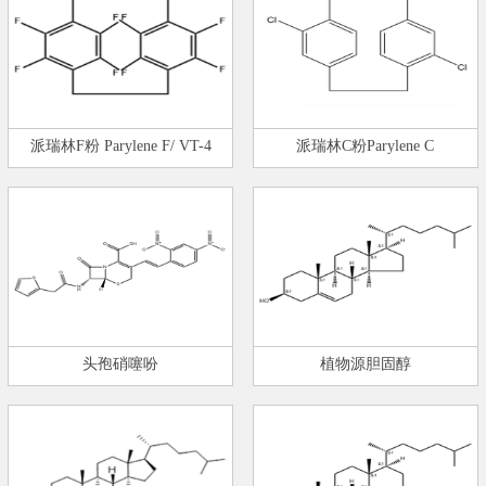
派瑞林F粉 Parylene F/ VT-4
派瑞林C粉Parylene C
头孢硝噻吩
植物源胆固醇