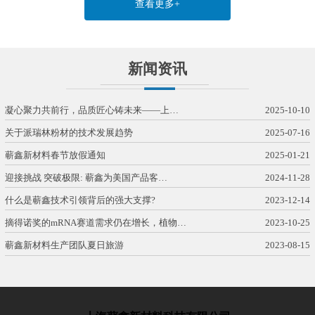
查看更多+
新闻资讯
凝心聚力共前行，品质匠心铸未来——上…
2025-10-10
关于派瑞林粉材的技术发展趋势
2025-07-16
蕲鑫新材料春节放假通知
2025-01-21
迎接挑战 突破极限: 蕲鑫为美国产品客…
2024-11-28
什么是蕲鑫技术引领背后的强大支撑?
2023-12-14
摘得诺奖的mRNA赛道需求仍在增长，植物…
2023-10-25
蕲鑫新材料生产团队夏日旅游
2023-08-15