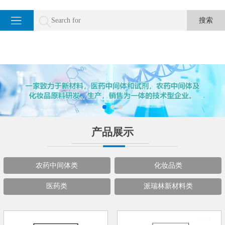
产品展示
农药中间体类
化妆品类
医药类
派瑞林新材料类