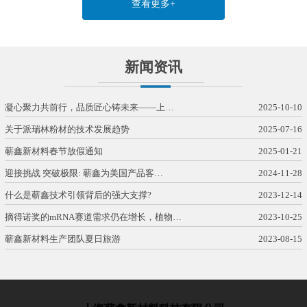
查看更多+
新闻资讯
凝心聚力共前行，品质匠心铸未来——上…
2025-10-10
关于派瑞林粉材的技术发展趋势
2025-07-16
蕲鑫新材料春节放假通知
2025-01-21
迎接挑战 突破极限: 蕲鑫为美国产品客…
2024-11-28
什么是蕲鑫技术引领背后的强大支撑?
2023-12-14
摘得诺奖的mRNA赛道需求仍在增长，植物…
2023-10-25
蕲鑫新材料生产团队夏日旅游
2023-08-15