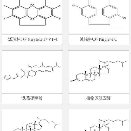
派瑞林F粉 Parylene F/ VT-4
派瑞林C粉Parylene C
头孢硝噻吩
植物源胆固醇